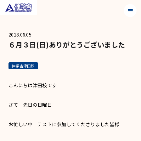
メニュ
2018.06.05
６月３日(日)ありがとうございました
伸学舎津田校
こんにちは津田校です
さて 先日の日曜日
お忙しい中 テストに参加してくださりました皆様