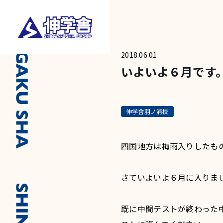
2018.06.01
いよいよ６月です
伸学舎羽ノ浦校
四国地方は梅雨入りしたも
さていよいよ６月に入りま
既に中間テストが終わった