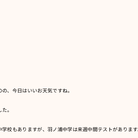
。
のの、今日はいいお天気ですね。
した。
中学校もありますが、羽ノ浦中学は来週中間テストがあります