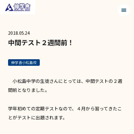
メニュ
2018.05.24
中間テスト２週間前！
伸学舎小松島校
小松島中学の生徒さんにとっては、中間テストの２週
間前となりました。
学年初めての定期テストなので、４月から習ってきたこ
とがテストに出題されます。