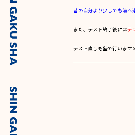
昔の自分より少しでも前へ
また、テスト終了後には
テ
テスト直しも塾で行います