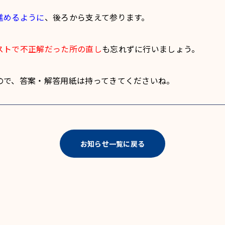
進めるように
、後ろから支えて参ります。
ストで不正解だった所の直し
も忘れずに行いましょう。
ので、答案・解答用紙は持ってきてくださいね。
お知らせ一覧に戻る