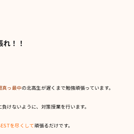
張れ！！
間真っ最中
の北高生が遅くまで勉強頑張っています。
に負けないように、対策授業を行います。
ESTを尽くして
頑張るだけです。