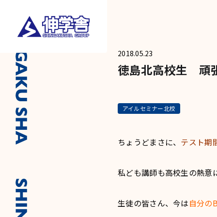
2018.05.23
徳島北高校生 頑
アイルセミナー北校
ちょうどまさに、
テスト期
私ども講師も高校生の熱意
生徒の皆さん、今は
自分のB