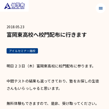
メニュ
2018.05.23
富岡東高校へ校門配布に行きます
アイルセミナー南校
明日２３日（木）富岡東高校に校門配布に参ります。
中間テストの結果も返ってきており、塾をお探しの生徒
さんもいらっしゃると思います。
無料体験もできますので、是非、受け取ってください。