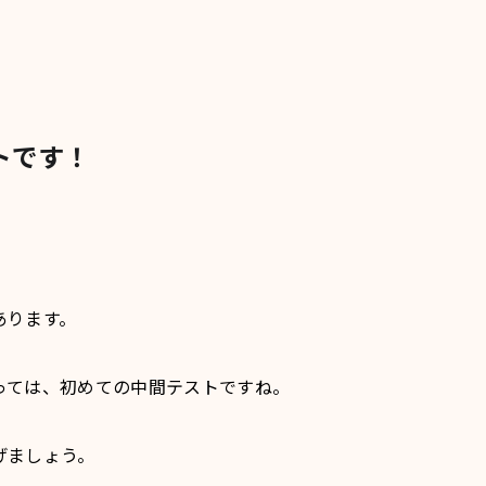
トです！
あります。
っては、初めての中間テストですね。
げましょう。