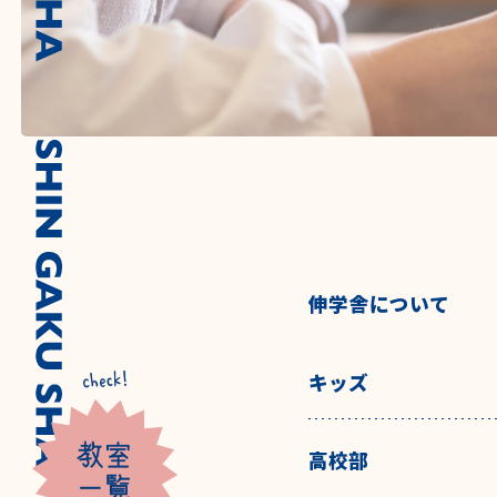
伸学舎について
キッズ
高校部