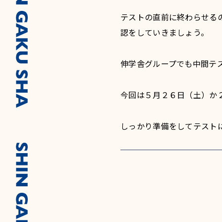
テストの直前に終わらせる
認をしていきましょう。
伸学舎グループでも中間テ
今回は５月２６日（土）か
しっかり準備をしてテスト