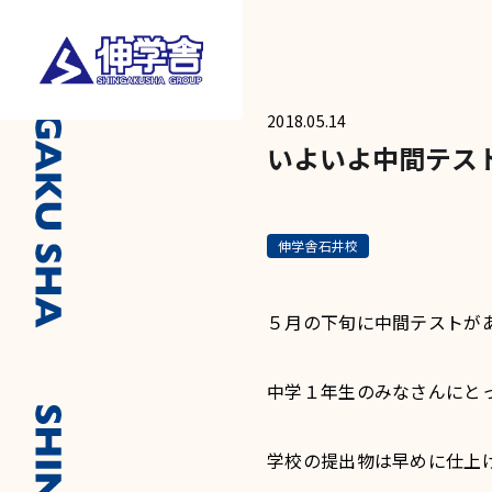
2018.05.14
いよいよ中間テス
伸学舎石井校
５月の下旬に中間テストが
中学１年生のみなさんにと
学校の提出物は早めに仕上