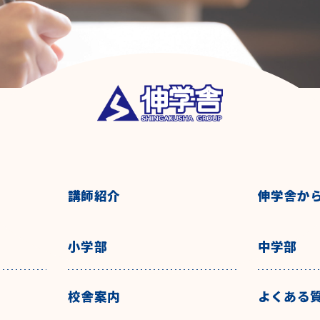
講師紹介
伸学舎か
小学部
中学部
校舎案内
よくある