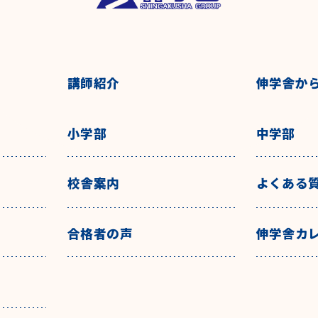
講師紹介
伸学舎か
小学部
中学部
校舎案内
よくある
合格者の声
伸学舎カ