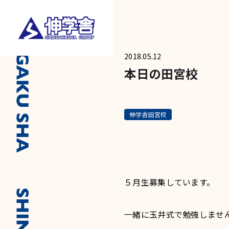
2018.05.12
本日の田宮校
伸学舎田宮校
５月生募集しています。
一緒に玉井式で勉強しませ