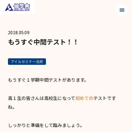
メニュ
2018.05.09
もうすぐ中間テスト！！
アイルセミナー北校
もうすぐ１学期中間テストがあります。
高１生の皆さんは高校生になって
初めての
テストです
ね。
しっかりと準備をして臨みましょう。