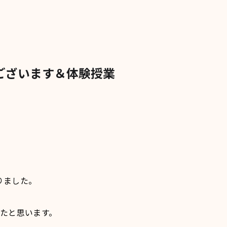
ございます＆体験授業
りました。
ったと思います。