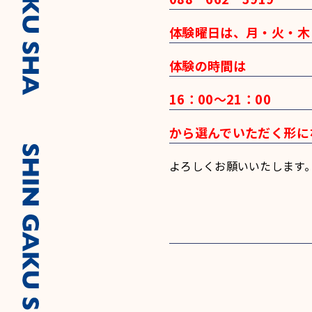
体験曜日は、月・火・木
体験の時間は
16：00～21：00
から選んでいただく形に
よろしくお願いいたします