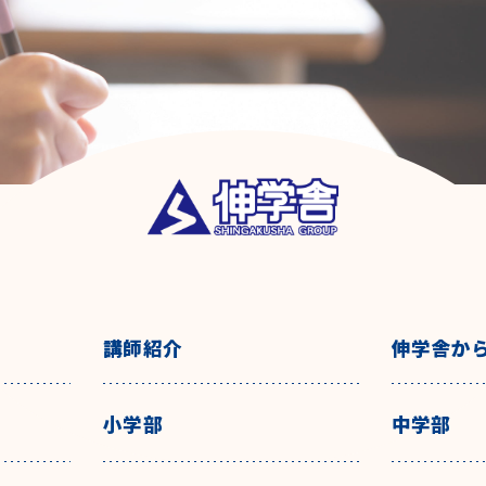
講師紹介
伸学舎か
小学部
中学部