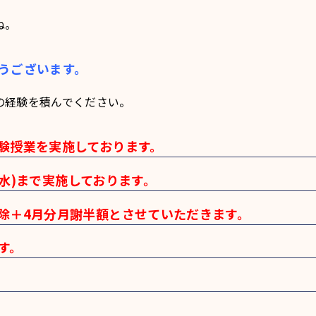
ね。
うございます。
の経験を積んでください。
験授業を実施しております。
日(水)まで実施しております。
除＋4月分月謝半額とさせていただきます。
す。