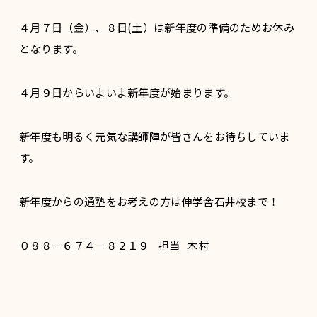
４月７日（金）、８日(土）は新年度の準備のためお休み
となります。
４月９日からいよいよ新年度が始まります。
新年度も明るく元気な講師陣が皆さんをお待ちしていま
す。
新年度からの通塾をお考えの方は伸学舎石井校まで！
０８８－６７４－８２１９ 担当 木村