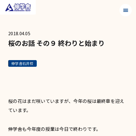
メニュ
2018.04.05
桜のお話 その９ 終わりと始まり
伸学舎石井校
桜の花はまだ咲いていますが、今年の桜は最終章を迎え
ています。
伸学舎も今年度の授業は今日で終わりです。