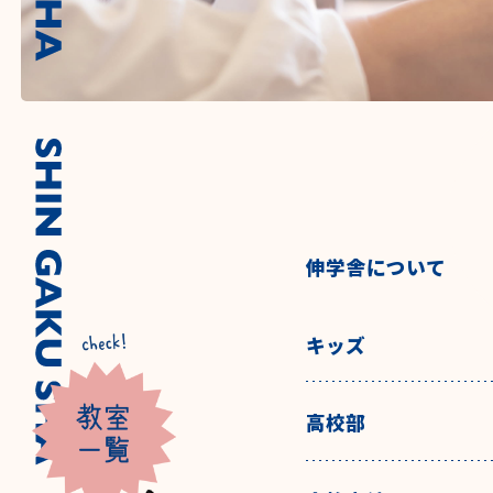
伸学舎について
キッズ
高校部