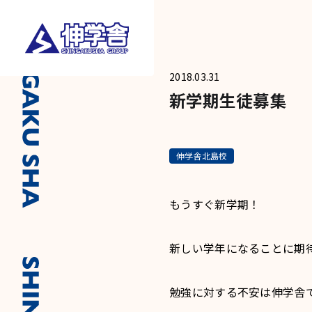
2018.03.31
新学期生徒募集
伸学舎北島校
もうすぐ新学期！
新しい学年になることに期
勉強に対する不安は伸学舎