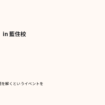
in 藍住校
題を解くというイベントを