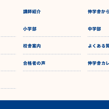
講師紹介
伸学舎か
小学部
中学部
校舎案内
よくある
合格者の声
伸学舎カ