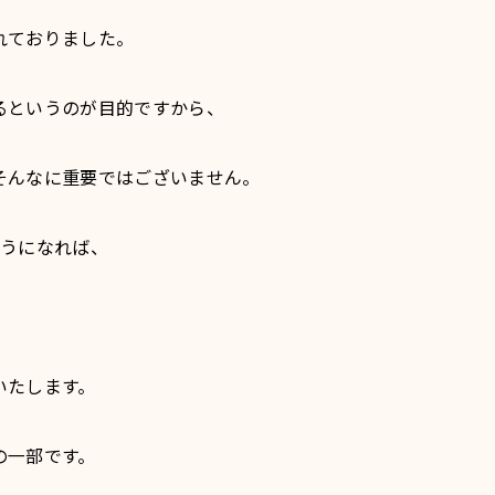
れておりました。
るというのが目的ですから、
そんなに重要ではございません。
ようになれば、
。
いたします。
の一部です。