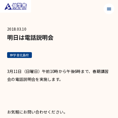
メニュ
2018.03.10
明日は電話説明会
伸学舎北島校
3月11日（日曜日）午前10時から午後6時まで、春期講習
会の電話説明会を実施します。
お気軽にお問い合わせください。