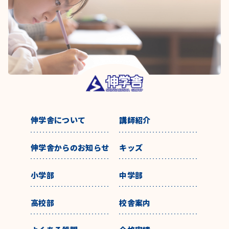
伸学舎について
講師紹介
伸学舎からのお知らせ
キッズ
小学部
中学部
高校部
校舎案内