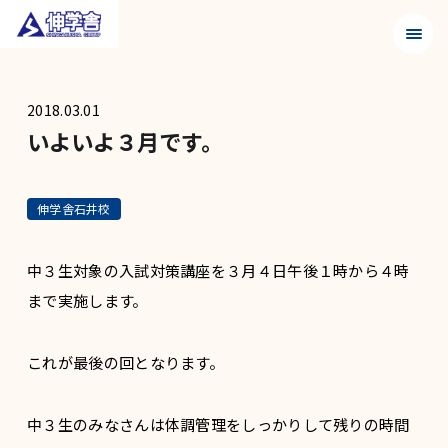
メニュ
2018.03.01
いよいよ３月です。
伸学舎石井校
中３生対象の入試対策講座を３月４日午後１時から４時
まで実施します。
これが最後の回となります。
中３生のみなさんは体調管理をしっかりして残りの時間