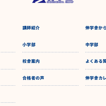
講師紹介
伸学舎か
小学部
中学部
校舎案内
よくある
合格者の声
伸学舎カ