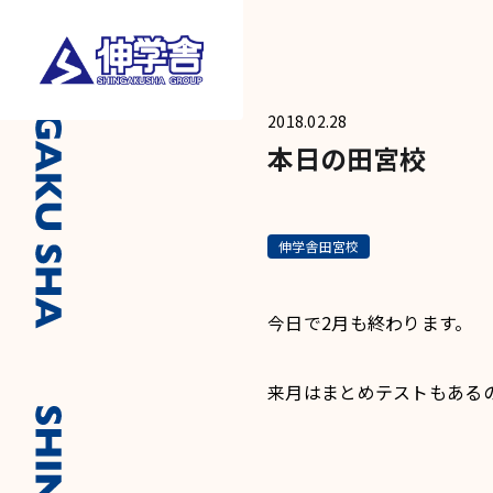
2018.02.28
本日の田宮校
伸学舎田宮校
今日で2月も終わります。
来月はまとめテストもある