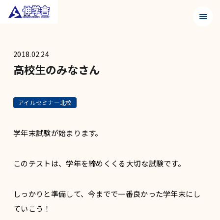
メニュ
2018.02.24
高校生のみなさん
アイルセミナー北校
学年末試験が始まります。
このテストは、学年を締めくくる大切な試験です。
しっかりと準備して、今までで一番良かった学年末にし
ていこう！