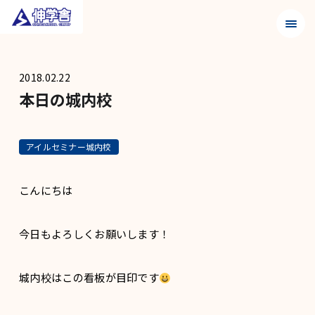
メニュ
2018.02.22
本日の城内校
アイルセミナー城内校
こんにちは
今日もよろしくお願いします！
城内校はこの看板が目印です