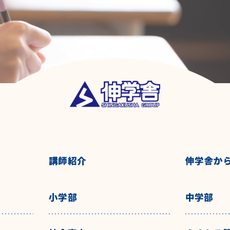
講師紹介
伸学舎か
小学部
中学部